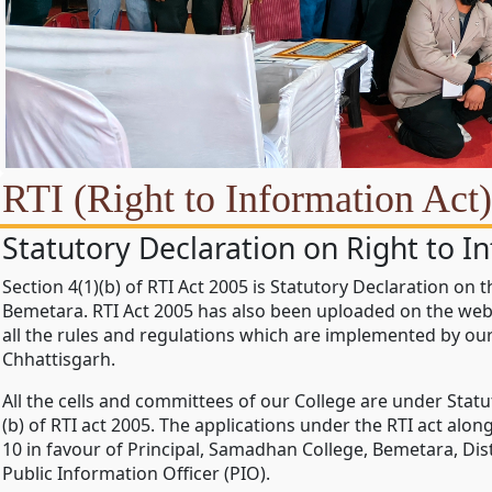
RTI (Right to Information Act)
Statutory Declaration on Right to In
Section 4(1)(b) of RTI Act 2005 is Statutory Declaration on
Bemetara. RTI Act 2005 has also been uploaded on the webs
all the rules and regulations which are implemented by ou
Chhattisgarh.
All the cells and committees of our College are under Stat
(b) of RTI act 2005. The applications under the RTI act alo
10 in favour of Principal, Samadhan College, Bemetara, Dis
Public Information Officer (PIO).