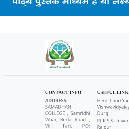
CONTACT INFO
USEFUL LINK
ADDRESS:
Hemchand Ya
SAMADHAN
Vishwavidyala
COLLEGE , Samridhi
Durg
Vihar, Berla Road ,
Pt.R.S.S.Univer
Vill: Fari, P.O:
Raipur